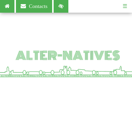
☰
Contacts